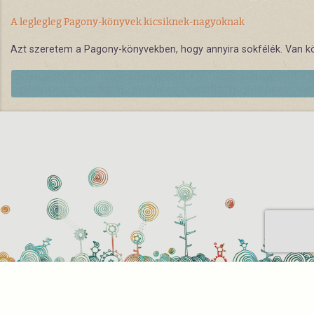
A leglegleg Pagony-könyvek kicsiknek-nagyoknak
Azt szeretem a Pagony-könyvekben, hogy annyira sokfélék. Van 