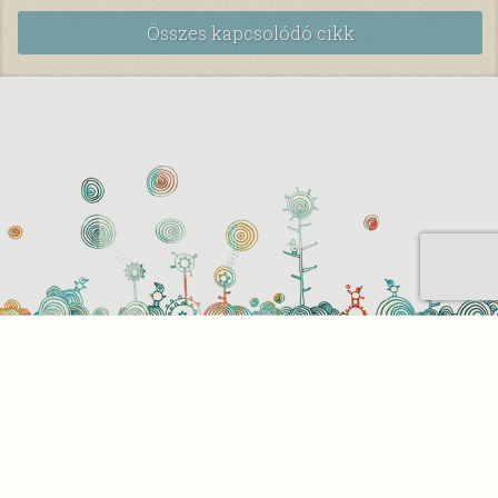
Összes kapcsolódó cikk