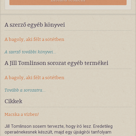
A szerző egyéb könyvei
A bagoly, aki félt a sötétben
A szerző további könyvei...
A Jill Tomlinson sorozat egyéb termékei
A bagoly, aki félt a sötétben
Tovább a sorozatra...
Cikkek
Macska a vízben!
Jill Tomlinson sosem tervezte, hogy író lesz. Eredetileg
operaénekesnek készült, majd egy újságírói tanfolyam