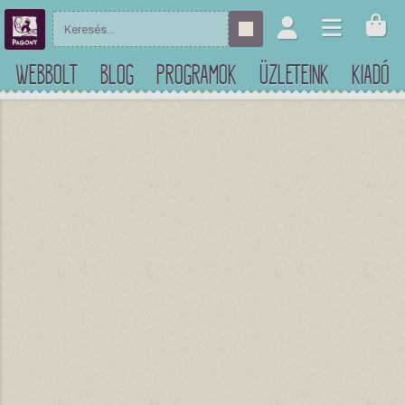
WEBBOLT
BLOG
PROGRAMOK
ÜZLETEINK
KIADÓ