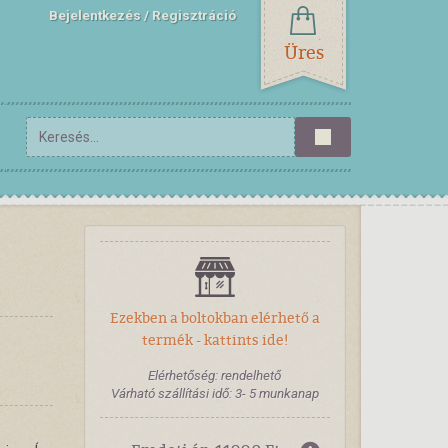
Bejelentkezés
Regisztráció
Üres
Ezekben a boltokban elérhető a
termék - kattints ide!
Elérhetőség: rendelhető
Várható szállítási idő: 3- 5 munkanap