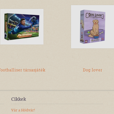
Footballiser társasjáték
Dog lover
Cikkek
Vár a Hódvár!