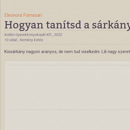
Eleonora Fornasari
Hogyan tanítsd a sárkán
Kolibri Gyerekkönyvkiadó Kft., 2022
10 oldal , Kemény kötés
Kissárkány nagyon aranyos, de nem tud viselkedni. Lili nagy szer