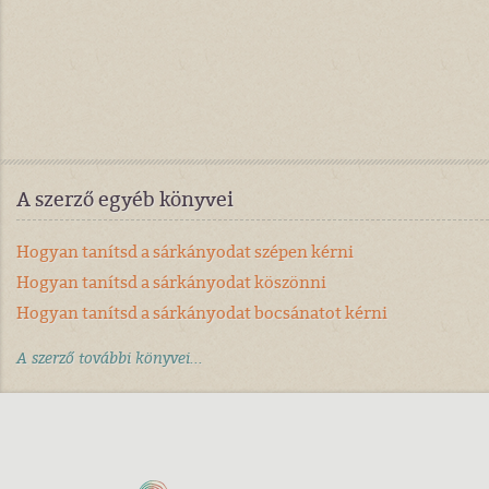
A szerző egyéb könyvei
Hogyan tanítsd a sárkányodat szépen kérni
Hogyan tanítsd a sárkányodat köszönni
Hogyan tanítsd a sárkányodat bocsánatot kérni
A szerző további könyvei...