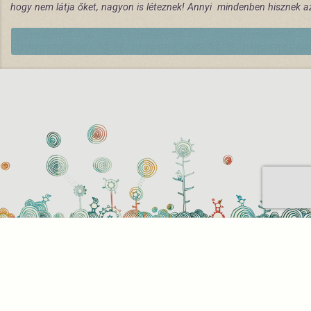
hogy nem látja őket, nagyon is léteznek! Annyi mindenben hisznek a