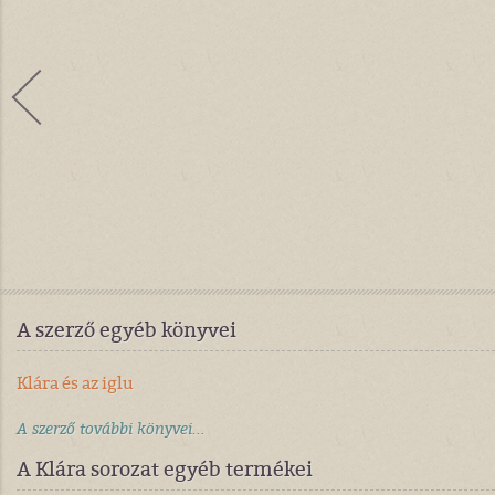
A szerző egyéb könyvei
Klára és az iglu
A szerző további könyvei...
A Klára sorozat egyéb termékei