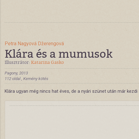
Petra Nagyová Džerengová
Klára és a mumusok
Illusztrátor:
Katarina Gasko
Pagony, 2013
112 oldal , Kemény kötés
Klára ugyan még nincs hat éves, de a nyári szünet után már kezdi 