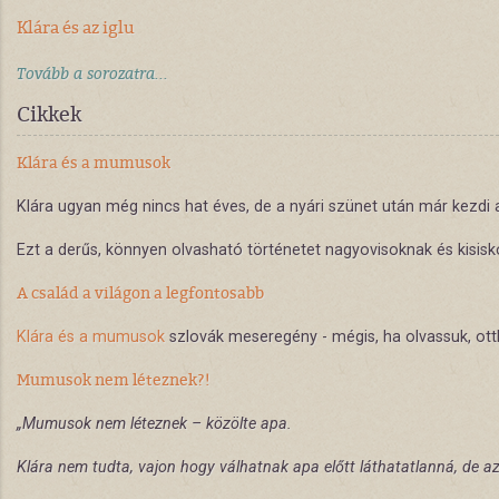
Klára és az iglu
Tovább a sorozatra...
Cikkek
Klára és a mumusok
Klára ugyan még nincs hat éves, de a nyári szünet után már kezdi 
Ezt a derűs, könnyen olvasható történetet nagyovisoknak és kisisko
A család a világon a legfontosabb
Klára és a mumusok
szlovák meseregény - mégis, ha olvassuk, otth
Mumusok nem léteznek?!
„Mumusok nem léteznek – közölte apa.
Klára nem tudta, vajon hogy válhatnak apa előtt láthatatlanná, de az