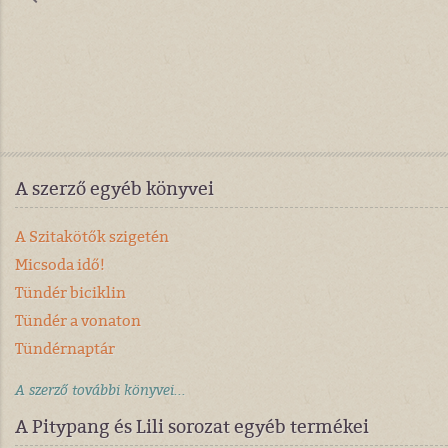
A szerző egyéb könyvei
A Szitakötők szigetén
Micsoda idő!
Tündér biciklin
Tündér a vonaton
Tündérnaptár
A szerző további könyvei...
A Pitypang és Lili sorozat egyéb termékei