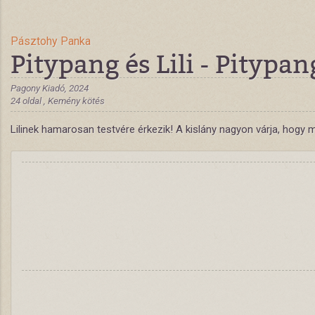
Pásztohy Panka
Pitypang és Lili - Pitypan
Pagony Kiadó, 2024
24 oldal , Kemény kötés
Lilinek hamarosan testvére érkezik! A kislány nagyon várja, hogy má