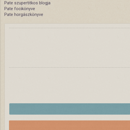
Pate szupertitkos blogja
Pate focikönyve
Pate horgászkönyve