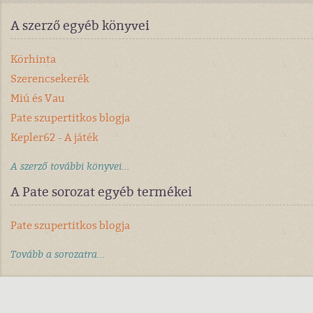
A szerző egyéb könyvei
Körhinta
Szerencsekerék
Miú és Vau
Pate szupertitkos blogja
Kepler62 - A játék
A szerző további könyvei...
A Pate sorozat egyéb termékei
Pate szupertitkos blogja
Tovább a sorozatra...