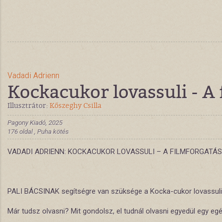
Vadadi Adrienn
Kockacukor lovassuli - A
Illusztrátor:
Kőszeghy Csilla
Pagony Kiadó, 2025
176 oldal , Puha kötés
VADADI ADRIENN: KOCKACUKOR LOVASSULI – A FILMFORGATÁS
PALI BÁCSINAK segítségre van szüksége a Kocka-cukor lovassuliban
Már tudsz olvasni? Mit gondolsz, el tudnál olvasni egye­dül egy 