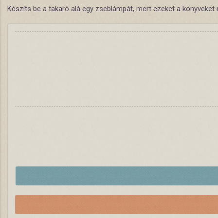
Készíts be a takaró alá egy zseblámpát, mert ezeket a könyveket 