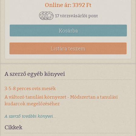
Online ár: 3392 Ft
17 törzsvásárlói pont
Kosárba
Listára teszem
A szerző egyéb könyvei
3-5-8 perces ovis mesék
A változó tanulási környezet - Módszertan a tanulási
kudarcok megelőzéséhez
A szerző további könyvei...
Cikkek