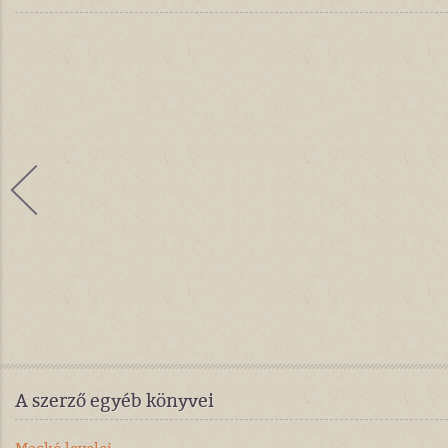
A szerző egyéb könyvei