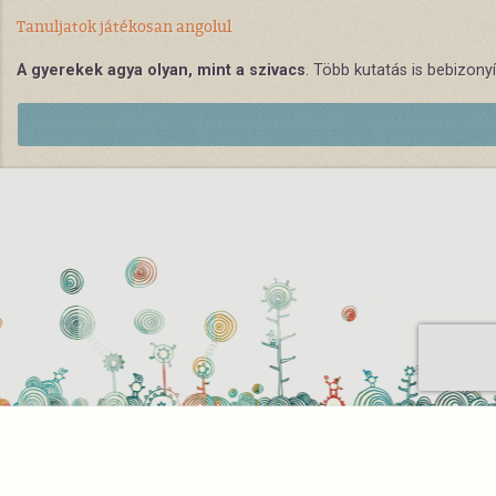
Tanuljatok játékosan angolul
A gyerekek agya olyan, mint a szivacs
. Több kutatás is bebizony