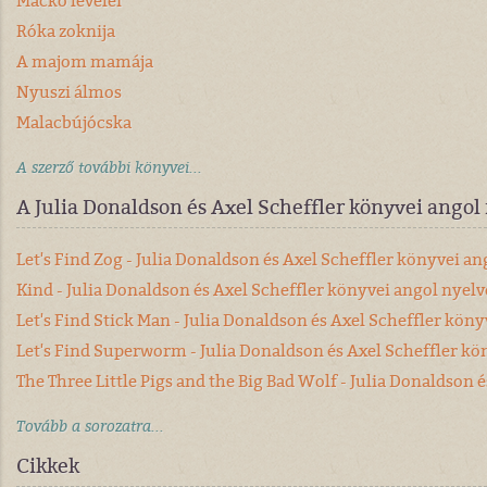
Mackó levelei
Róka zoknija
A majom mamája
Nyuszi álmos
Malacbújócska
A szerző további könyvei...
A Julia Donaldson és Axel Scheffler könyvei angol
Let's Find Zog - Julia Donaldson és Axel Scheffler könyvei a
Kind - Julia Donaldson és Axel Scheffler könyvei angol nyel
Let's Find Stick Man - Julia Donaldson és Axel Scheffler kön
Let's Find Superworm - Julia Donaldson és Axel Scheffler kö
The Three Little Pigs and the Big Bad Wolf - Julia Donaldson
Tovább a sorozatra...
Cikkek