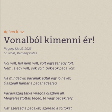
Agócs Írisz
Vonalból kimenni ér!
Pagony Kiadó, 2023
56 oldal , Kemény kötés
Hol volt, hol nem volt, volt egyszer egy folt.
Nem is egy volt, sok volt. Sok-sok paca volt.
Ha mindegyik pacának adtál egy jó nevet,
Összeáll hamar a pacahadsereg.
Pacaország tarka virágos díszben áll,
Megválasztottak téged, te vagy pacakirály!
Hát szeresd a pacákat, szeresd a foltokat,