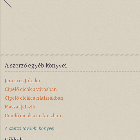
A szerző egyéb könyvei
Jancsi és Juliska
Cipelő cicák a városban
Cipelő cicák a hátizsákban
Maszat játszik
Cipelő cicák a cirkuszban
A szerző további könyvei...
Cikkek