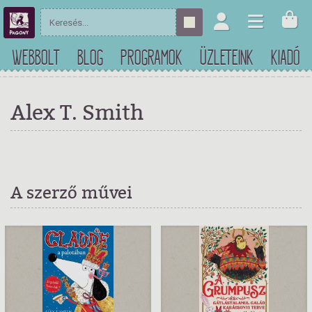
WEBBOLT
BLOG
PROGRAMOK
ÜZLETEINK
KIADÓ
Alex T. Smith
A szerző művei