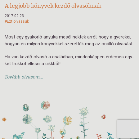
A legjobb könyvek kezdő olvasóknak
2017-02-23
#Ezt olvassuk
Most egy gyakorló anyuka mesél nektek arról, hogy a gyerekei,
hogyan és milyen könyvekkel szerették meg az önálló olvasást.
Ha van kezdő olvasó a családban, mindenképpen érdemes egy-
két trükköt ellesni a cikkből!
Tovább olvasom...