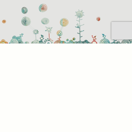
Sütihasználati beállítások