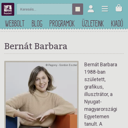
WEBBOLT
BLOG
PROGRAMOK
ÜZLETEINK
KIADÓ
Bernát Barbara
Bernát Barbara
© Pagony - Gordon Eszter
1988-ban
született,
grafikus,
illusztrátor, a
Nyugat-
magyarországi
Egyetemen
tanult. A