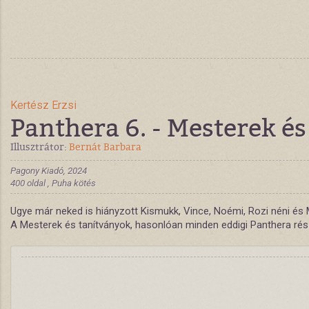
Kertész Erzsi
Panthera 6. - Mesterek é
Illusztrátor:
Bernát Barbara
Pagony Kiadó, 2024
400 oldal , Puha kötés
Ugye már neked is hiányzott Kismukk, Vince, Noémi, Rozi néni és Mi
A Mesterek és tanítványok, hasonlóan minden eddigi Panthera rész