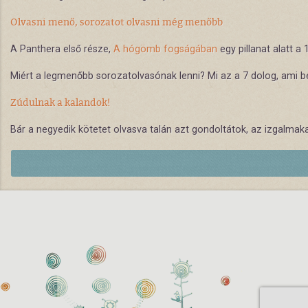
Olvasni menő, sorozatot olvasni még menőbb
A Panthera első része,
A hógömb fogságában
egy pillanat alatt a
Miért a legmenőbb sorozatolvasónak lenni? Mi az a 7 dolog, ami be
Zúdulnak a kalandok!
Bár a negyedik kötetet olvasva talán azt gondoltátok, az izgalmaka