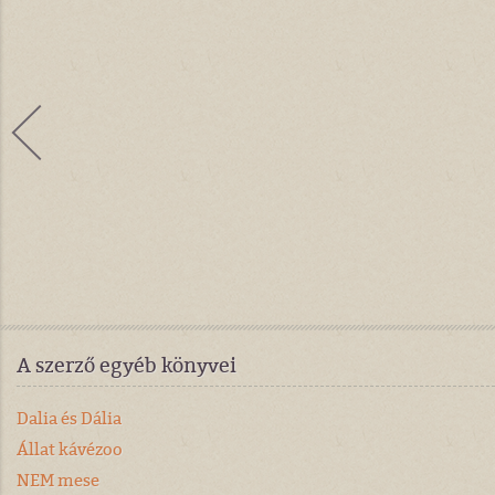
A szerző egyéb könyvei
Dalia és Dália
Állat kávézoo
NEM mese