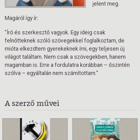
jelent meg.
Magáról így ír:
"Író és szerkesztő vagyok. Egy ideig csak
felnőtteknek szóló szövegekkel foglalkoztam, de
mióta elkezdtem gyerekeknek írni, egy teljesen új
világot találtam. Nem csak a szövegekben, hanem
magamban is. Erre a fordulatra korábban – őszintén
szólva – egyáltalán nem számítottam."
A szerző művei