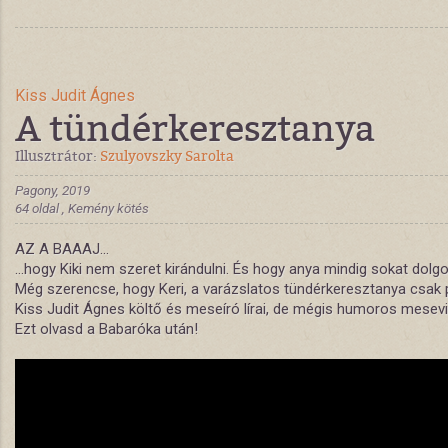
Kiss Judit Ágnes
A tündérkeresztanya
Illusztrátor:
Szulyovszky Sarolta
Pagony, 2019
64 oldal , Kemény kötés
AZ A BAAAJ...
…hogy Kiki nem szeret kirándulni. És hogy anya mindig sokat dolgo
Még szerencse, hogy Keri, a varázslatos tündérkeresztanya csak p
Kiss Judit Ágnes költő és meseíró lírai, de mégis humoros mesevilá
Ezt olvasd a Babaróka után!