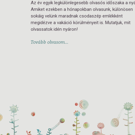
Az év egyik legkülönlegesebb olvasós időszaka a nyá
Amiket ezekben a hónapokban olvasunk, különösen
sokáig velünk maradnak csodaszép emlékként
megidézve a vakáció körülményeit is. Mutatjuk, mit
olvassatok idén nyáron!
Tovább olvasom...