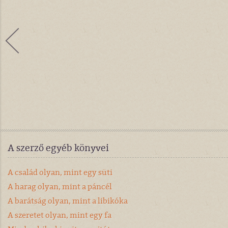
A szerző egyéb könyvei
A család olyan, mint egy süti
A harag olyan, mint a páncél
A barátság olyan, mint a libikóka
A szeretet olyan, mint egy fa