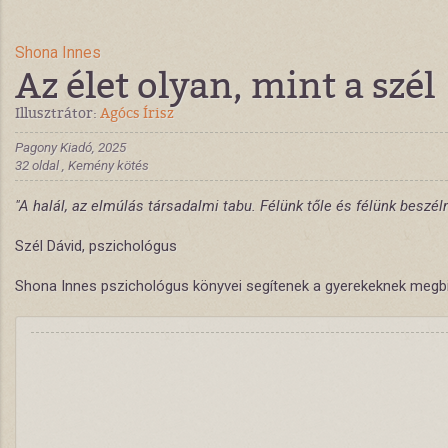
Shona Innes
Az élet olyan, mint a szél
Illusztrátor:
Agócs Írisz
Pagony Kiadó, 2025
32 oldal , Kemény kötés
"A halál, az elmúlás társadalmi tabu. Félünk tőle és félünk beszéln
Szél Dávid, pszichológus
Shona Innes pszichológus könyvei segítenek a gyerekeknek megbir