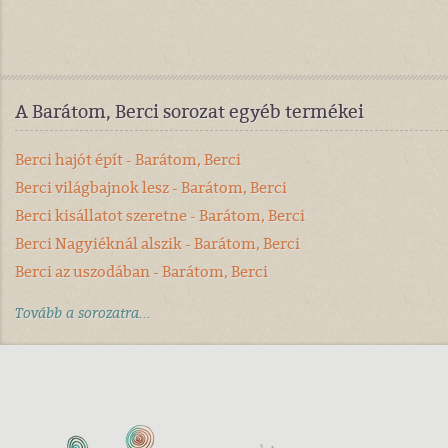
A Barátom, Berci sorozat egyéb termékei
Berci hajót épít - Barátom, Berci
Berci világbajnok lesz - Barátom, Berci
Berci kisállatot szeretne - Barátom, Berci
Berci Nagyiéknál alszik - Barátom, Berci
Berci az uszodában - Barátom, Berci
Tovább a sorozatra...