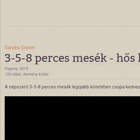
Sandra Grimm
3-5-8 perces mesék - hős 
Pagony, 2019
120 oldal , Kemény kötés
A népszerű 3-5-8 perces mesék legújabb kötetében csupa kedves, sz