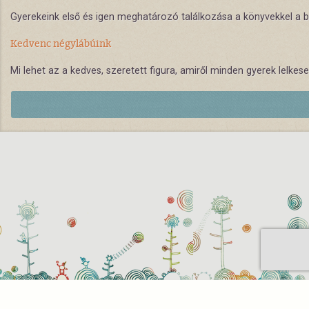
Gyerekeink első és igen meghatározó találkozása a könyvekkel a ba
Kedvenc négylábúink
Mi lehet az a kedves, szeretett figura, amiről minden gyerek lelk