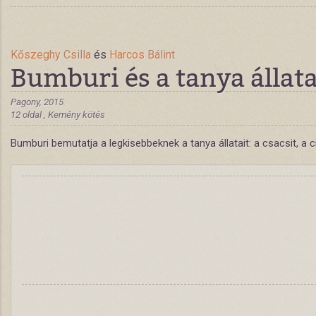
Kőszeghy Csilla
és
Harcos Bálint
Bumburi és a tanya állata
Pagony, 2015
12 oldal , Kemény kötés
Bumburi bemutatja a legkisebbeknek a tanya állatait: a csacsit, a 