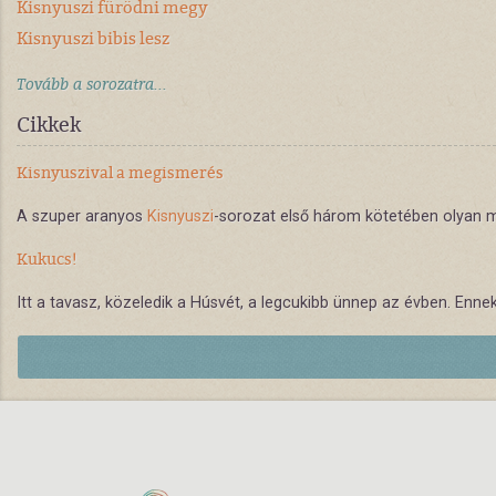
Kisnyuszi fürödni megy
Kisnyuszi bibis lesz
Tovább a sorozatra...
Cikkek
Kisnyuszival a megismerés
A szuper aranyos
Kisnyuszi
-sorozat első három kötetében olyan mi
Kukucs!
Itt a tavasz, közeledik a Húsvét, a legcukibb ünnep az évben. Ennek