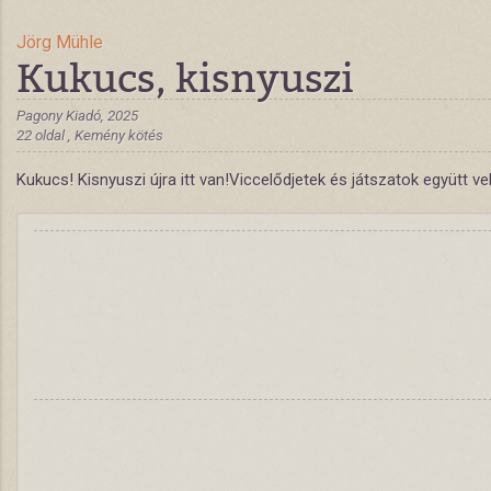
Jörg Mühle
Kukucs, kisnyuszi
Pagony Kiadó, 2025
22 oldal , Kemény kötés
Kukucs! Kisnyuszi újra itt van!Viccelődjetek és játszatok együtt ve