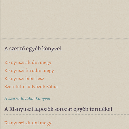
A szerző egyéb könyvei
Kisnyuszi aludni megy
Kisnyuszi fürödni megy
Kisnyuszi bibis lesz
Szeretettel üdvözöl: Bálna
A szerző további könyvei...
A Kisnyuszi lapozók sorozat egyéb termékei
Kisnyuszi aludni megy