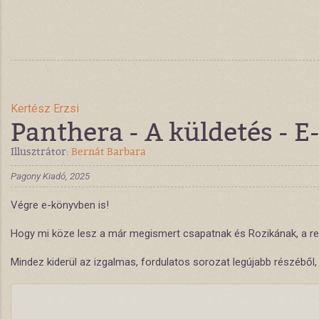
Kertész Erzsi
Panthera - A küldetés - E
Illusztrátor:
Bernát Barbara
Pagony Kiadó, 2025
Végre e-könyvben is!
Hogy mi köze lesz a már megismert csapatnak és Rozikának, a rette
Mindez kiderül az izgalmas, fordulatos sorozat legújabb részéből