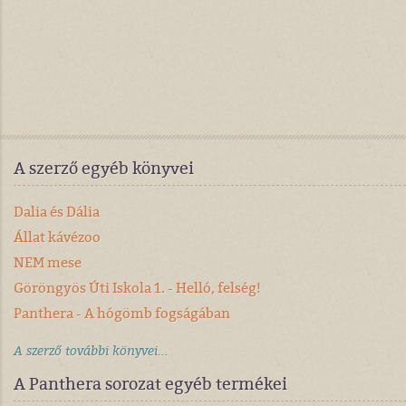
A szerző egyéb könyvei
Dalia és Dália
Állat kávézoo
NEM mese
Göröngyös Úti Iskola 1. - Helló, felség!
Panthera - A hógömb fogságában
A szerző további könyvei...
A Panthera sorozat egyéb termékei