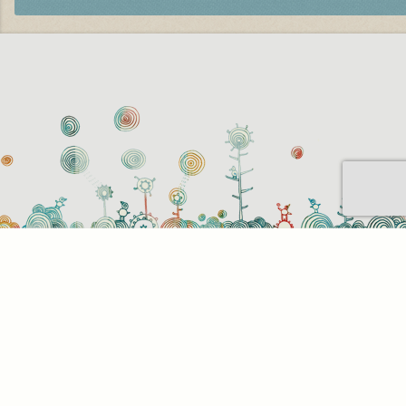
Sütihasználati beállítások