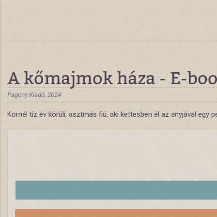
A kőmajmok háza - E-bo
Pagony Kiadó, 2024
Kornél tíz év körüli, asztmás fiú, aki kettesben él az anyjával eg