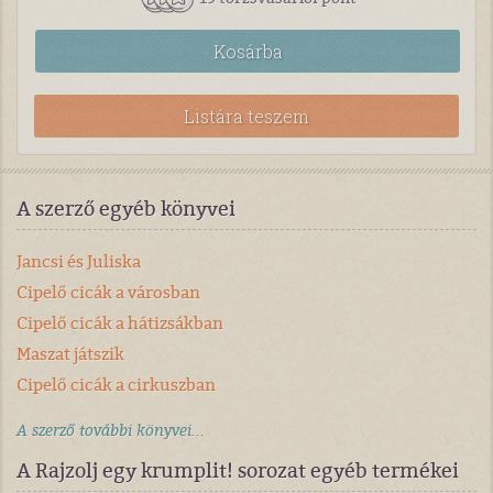
Kosárba
Listára teszem
A szerző egyéb könyvei
Jancsi és Juliska
Cipelő cicák a városban
Cipelő cicák a hátizsákban
Maszat játszik
Cipelő cicák a cirkuszban
A szerző további könyvei...
A Rajzolj egy krumplit! sorozat egyéb termékei