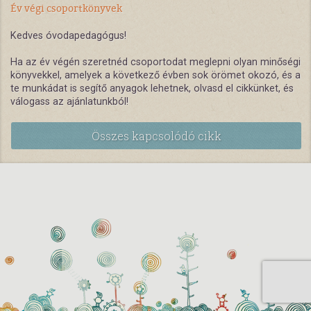
Év végi csoportkönyvek
Kedves óvodapedagógus!
Ha az év végén szeretnéd csoportodat meglepni olyan minőségi
könyvekkel, amelyek a következő évben sok örömet okozó, és a
te munkádat is segítő anyagok lehetnek, olvasd el cikkünket, és
válogass az ajánlatunkból!
Összes kapcsolódó cikk