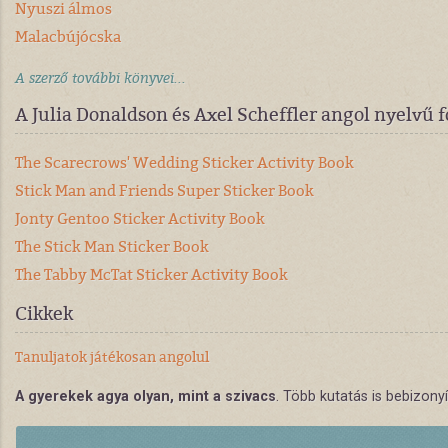
Nyuszi álmos
Malacbújócska
A szerző további könyvei...
A Julia Donaldson és Axel Scheffler angol nyelvű 
The Scarecrows' Wedding Sticker Activity Book
Stick Man and Friends Super Sticker Book
Jonty Gentoo Sticker Activity Book
The Stick Man Sticker Book
The Tabby McTat Sticker Activity Book
Cikkek
Tanuljatok játékosan angolul
A gyerekek agya olyan, mint a szivacs
. Több kutatás is bebizony