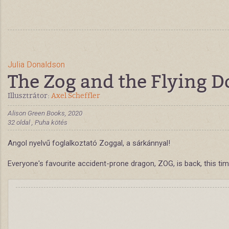
Julia Donaldson
The Zog and the Flying D
Illusztrátor:
Axel Scheffler
Alison Green Books, 2020
32 oldal , Puha kötés
Angol nyelvű foglalkoztató Zoggal, a sárkánnyal!
Everyone's favourite accident-prone dragon, ZOG, is back, this ti