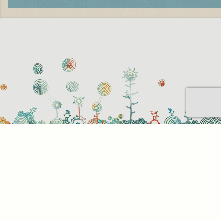
Sütihasználati beállítások