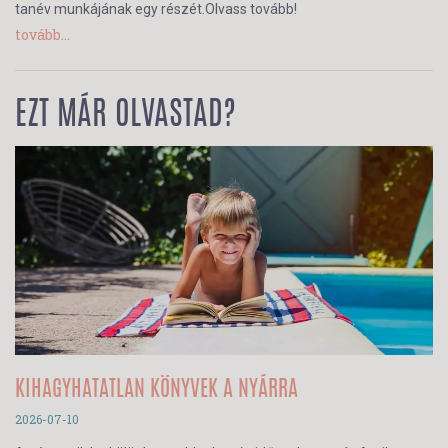
tanév munkájának egy részét.Olvass tovább!
tovább...
EZT MÁR OLVASTAD?
KIHAGYHATATLAN KÖNYVEK A NYÁRRA
2026-07-10