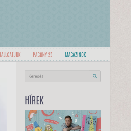
HALLGATJUK
PAGONY 25
MAGAZINOK
HÍREK