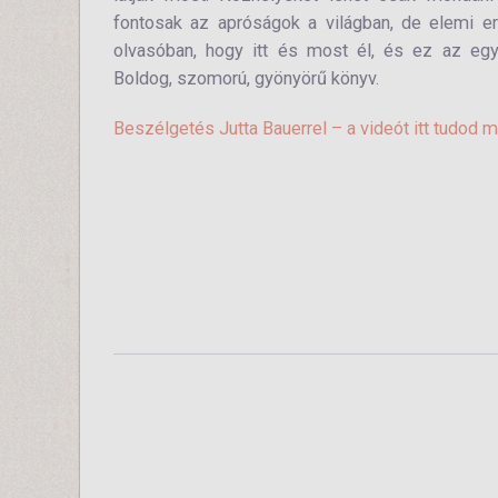
fontosak az apróságok a világban, de elemi erő
olvasóban, hogy itt és most él, és ez az egy
Boldog, szomorú, gyönyörű könyv.
Beszélgetés Jutta Bauerrel – a videót itt tudod 