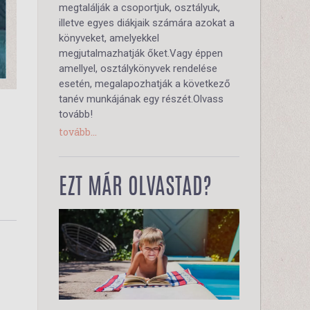
megtalálják a csoportjuk, osztályuk,
illetve egyes diákjaik számára azokat a
könyveket, amelyekkel
megjutalmazhatják őket.Vagy éppen
amellyel, osztálykönyvek rendelése
esetén, megalapozhatják a következő
tanév munkájának egy részét.Olvass
tovább!
tovább...
EZT MÁR OLVASTAD?