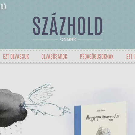
ADÓ
EZT OLVASSUK
OLVASÓSAROK
PEDAGÓGUSOKNAK
EZT 