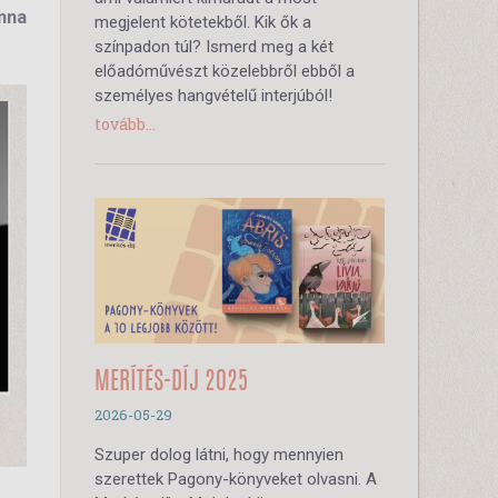
nna
megjelent kötetekből. Kik ők a
színpadon túl? Ismerd meg a két
előadóművészt közelebbről ebből a
személyes hangvételű interjúból!
tovább...
MERÍTÉS-DÍJ 2025
2026-05-29
Szuper dolog látni, hogy mennyien
szerettek Pagony-könyveket olvasni. A