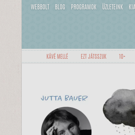
WEBBOLT
BLOG
PROGRAMOK
ÜZLETEINK
KI
KÁVÉ MELLÉ
EZT JÁTSSZUK
10+