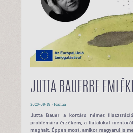
JUTTA BAUERRE EMLÉK
2025-09-18
- Hanna
Jutta Bauer a kortárs német illusztráció
problémáira érzékeny, a fiatalokat mentoráló
meghalt. Éppen most, amikor magyarul is m