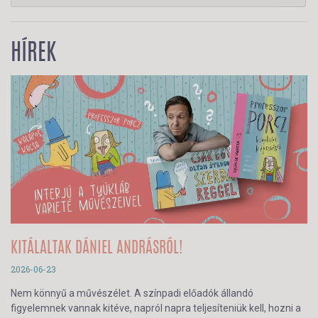
HÍREK
KITÁLALTAK DÁNIEL ANDRÁSRÓL!
2026-06-23
Nem könnyű a művészélet. A színpadi előadók állandó
figyelemnek vannak kitéve, napról napra teljesíteniük kell, hozni a