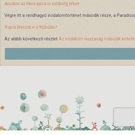
Amikor az életrajzra is szükség lehet
Végre itt a rendhagyó irodalomtörténet második része, a Paradicsom
Vajon létezik-e a Mikulás?
Az alább következő részlet
Az irodalom visszavág második kötet