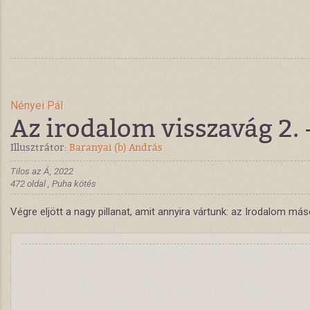
Nényei Pál
Az irodalom visszavág 2. 
Illusztrátor:
Baranyai (b) András
Tilos az Á, 2022
472 oldal , Puha kötés
Végre eljött a nagy pillanat, amit annyira vártunk: az Irodalom 