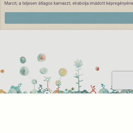
Marcit, a teljesen átlagos kamaszt, elrabolja imádott képregényé