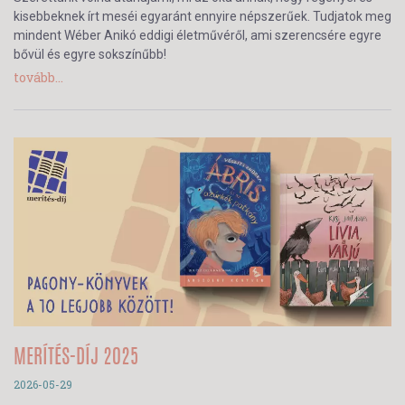
kisebbeknek írt meséi egyaránt ennyire népszerűek. Tudjatok meg
mindent Wéber Anikó eddigi életművéről, ami szerencsére egyre
bővül és egyre sokszínűbb!
tovább...
MERÍTÉS-DÍJ 2025
2026-05-29