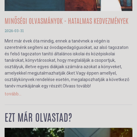
MINŐSÉGI OLVASMÁNYOK - HATALMAS KEDVEZMÉNYEK
2026-03-31
Mint már évek óta mindig, ennek a tanévnek a végén is
szeretnénk segíteni az óvodapedagógusokat, az alsó tagozaton
és felső tagozaton tanító általános iskolai és középiskolai
tanárokat, könyvtárosokat, hogy megtalálják a csoportjuk,
osztályuk, illetve egyes diákjaik számára azokat a könyveket,
amelyekkel megjutalmazhatják őket.Vagy éppen amellyel,
osztálykönyvek rendelése esetén, megalapozhatják a következő
tanév munkájának egy részét.Olvass tovább!
tovább...
EZT MÁR OLVASTAD?