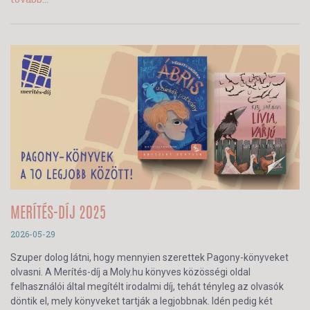
MERÍTÉS-DÍJ 2025
2026-05-29
Szuper dolog látni, hogy mennyien szerettek Pagony-könyveket
olvasni. A Merítés-díj a Moly.hu könyves közösségi oldal
felhasználói által megítélt irodalmi díj, tehát tényleg az olvasók
döntik el, mely könyveket tartják a legjobbnak. Idén pedig két