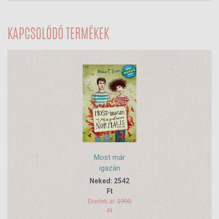
KAPCSOLÓDÓ TERMÉKEK
Most már
igazán
Neked: 2542
Ft
Eredeti ár:
2990
Ft