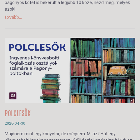
pagonyos kötet is bekerült a legjobb 10 közé, nézd meg, melyek
azok!
tovább...
POLCLESŐK
2026-04-30
Majdnem mint egy könyvtár, de mégsem. Mi az? Hát egy