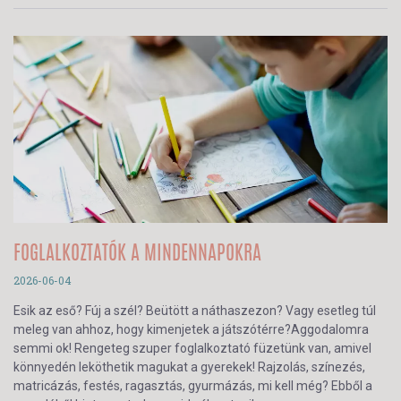
FOGLALKOZTATÓK A MINDENNAPOKRA
2026-06-04
Esik az eső? Fúj a szél? Beütött a náthaszezon? Vagy esetleg túl
meleg van ahhoz, hogy kimenjetek a játszótérre?Aggodalomra
semmi ok! Rengeteg szuper foglalkoztató füzetünk van, amivel
könnyedén leköthetik magukat a gyerekek! Rajzolás, színezés,
matricázás, festés, ragasztás, gyurmázás, mi kell még? Ebből a