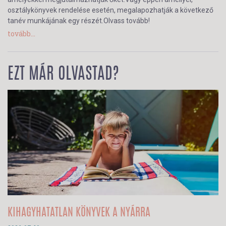
osztálykönyvek rendelése esetén, megalapozhatják a következő
tanév munkájának egy részét.Olvass tovább!
tovább...
EZT MÁR OLVASTAD?
KIHAGYHATATLAN KÖNYVEK A NYÁRRA