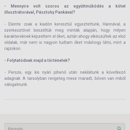
- Mennyire volt szoros az együttműködés a kötet
illusztrátorával, Pásztohy Pankával?
- Eleinte csak a kiadón keresztül egyeztettünk, Hannával, a
szerkesztővel beszéltük meg minták alapján, hogy milyen
karaktereknek képzeltem el őket, aztán ahogy elkészültek az első
oldalak, már nem is nagyon tudtam őket máshogy látni, mint a
rajzokon.
- Folytatódnak majd a történetek?
- Persze, egy kis nyári pihenő után nekilátunk a következő
adagnak. A tarsolyban rengeteg mese maradt, bőven van miből
válogatnunk.