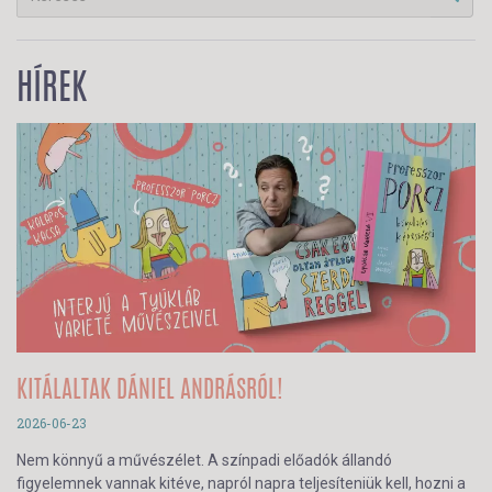
HÍREK
KITÁLALTAK DÁNIEL ANDRÁSRÓL!
2026-06-23
Nem könnyű a művészélet. A színpadi előadók állandó
figyelemnek vannak kitéve, napról napra teljesíteniük kell, hozni a