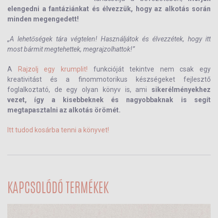
elengedni a fantáziánkat és élvezzük, hogy az alkotás során
minden megengedett!
„A lehetőségek tára végtelen! Használjátok és élvezzétek, hogy itt
most bármit megtehettek, megrajzolhattok!”
A
Rajzolj egy krumplit!
funkcióját tekintve nem csak egy
kreativitást és a finommotorikus készségeket fejlesztő
foglalkoztató, de egy olyan könyv is, ami
sikerélményekhez
vezet, így a kisebbeknek és nagyobbaknak is segít
megtapasztalni az alkotás örömét.
Itt tudod kosárba tenni a könyvet!
KAPCSOLÓDÓ TERMÉKEK