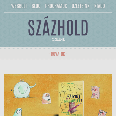
WEBBOLT
BLOG
PROGRAMOK
ÜZLETEINK
KIADÓ
- ROVATOK -
Toggle
navigation