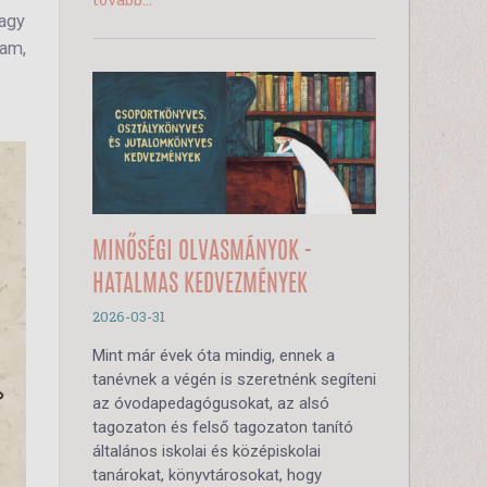
vagy
tam,
MINŐSÉGI OLVASMÁNYOK -
HATALMAS KEDVEZMÉNYEK
2026-03-31
Mint már évek óta mindig, ennek a
tanévnek a végén is szeretnénk segíteni
az óvodapedagógusokat, az alsó
tagozaton és felső tagozaton tanító
általános iskolai és középiskolai
tanárokat, könyvtárosokat, hogy