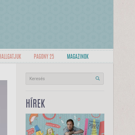
HALLGATJUK
PAGONY 25
MAGAZINOK
HÍREK