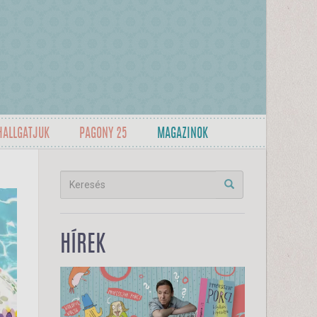
HALLGATJUK
PAGONY 25
MAGAZINOK
HÍREK