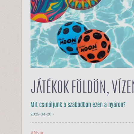
JÁTÉKOK FÖLDÖN, VÍZE
Mit csináljunk a szabadban ezen a nyáron?
2025-04-20
-
#Nyár