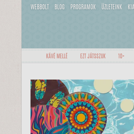
WEBBOLT
BLOG
PROGRAMOK
ÜZLETEINK
KI
KÁVÉ MELLÉ
EZT JÁTSSZUK
10+