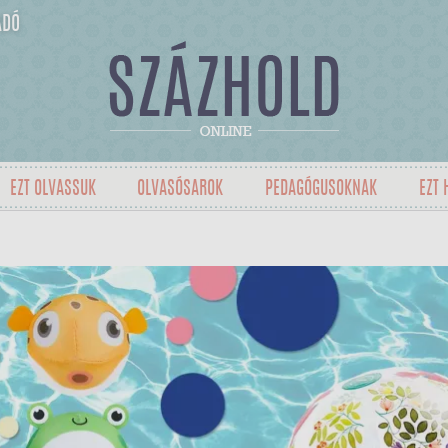
ADÓ
EZT OLVASSUK
OLVASÓSAROK
PEDAGÓGUSOKNAK
EZT 