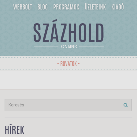
WEBBOLT
BLOG
PROGRAMOK
ÜZLETEINK
KIADÓ
- ROVATOK -
Toggle
navigation
HÍREK