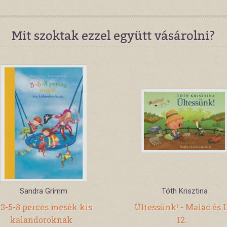
Mit szoktak ezzel együtt vásárolni?
Sandra Grimm
Tóth Krisztina
3-5-8 perces mesék kis
Ültessünk! - Malac és 
kalandoroknak
12.