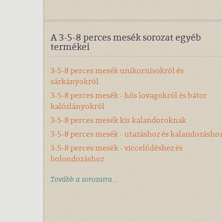
A 3-5-8 perces mesék sorozat egyéb
termékei
3-5-8 perces mesék unikornisokról és
sárkányokról
3-5-8 perces mesék - hős lovagokról és bátor
kalózlányokról
3-5-8 perces mesék kis kalandoroknak
3-5-8 perces mesék - utazáshoz és kalandozásho
3-5-8 perces mesék - viccelődéshez és
bolondozáshoz
Tovább a sorozatra...