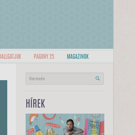
HALLGATJUK
PAGONY 25
MAGAZINOK
HÍREK