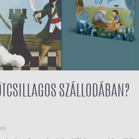
ÖTCSILLAGOS SZÁLLODÁBAN?
ülő