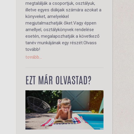
megtalálják a csoportjuk, osztályuk,
illetve egyes diákjaik számára azokat a
könyveket, amelyekkel
megjutalmazhatják őket.Vagy éppen
amellyel, osztálykönyvek rendelése
esetén, megalapozhatják a következő
tanév munkájának egy részét.Olvass
tovább!
tovább...
EZT MÁR OLVASTAD?