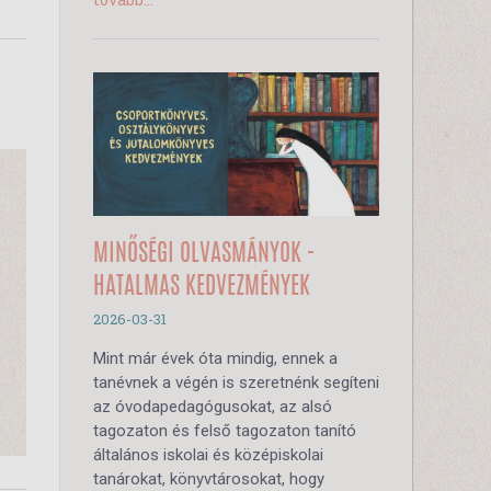
MINŐSÉGI OLVASMÁNYOK -
HATALMAS KEDVEZMÉNYEK
2026-03-31
Mint már évek óta mindig, ennek a
tanévnek a végén is szeretnénk segíteni
az óvodapedagógusokat, az alsó
tagozaton és felső tagozaton tanító
általános iskolai és középiskolai
tanárokat, könyvtárosokat, hogy