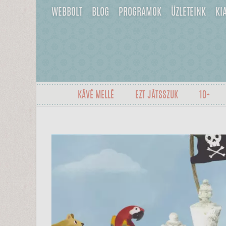
WEBBOLT
BLOG
PROGRAMOK
ÜZLETEINK
KI
KÁVÉ MELLÉ
EZT JÁTSSZUK
10+