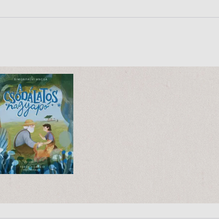
3490 Ft