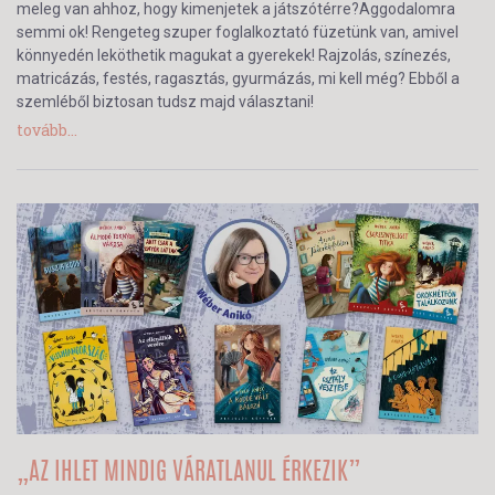
meleg van ahhoz, hogy kimenjetek a játszótérre?Aggodalomra
semmi ok! Rengeteg szuper foglalkoztató füzetünk van, amivel
könnyedén leköthetik magukat a gyerekek! Rajzolás, színezés,
matricázás, festés, ragasztás, gyurmázás, mi kell még? Ebből a
szemléből biztosan tudsz majd választani!
tovább...
„AZ IHLET MINDIG VÁRATLANUL ÉRKEZIK”