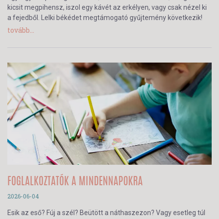
kicsit megpihensz, iszol egy kávét az erkélyen, vagy csak nézel ki
a fejedből. Lelki békédet megtámogató gyűjtemény következik!
tovább...
FOGLALKOZTATÓK A MINDENNAPOKRA
2026-06-04
Esik az eső? Fúj a szél? Beütött a náthaszezon? Vagy esetleg túl