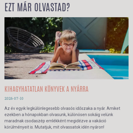
EZT MÁR OLVASTAD?
KIHAGYHATATLAN KÖNYVEK A NYÁRRA
2026-07-10
Az év egyik legkülönlegesebb olvasós időszaka a nyár. Amiket
ezekben a hónapokban olvasunk, különösen sokáig velünk
maradnak csodaszép emlékként megidézve a vakáció
körülményeit is. Mutatjuk, mit olvassatok idén nyáron!