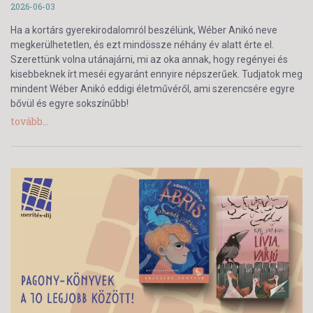
2026-06-03
Ha a kortárs gyerekirodalomról beszélünk, Wéber Anikó neve
megkerülhetetlen, és ezt mindössze néhány év alatt érte el.
Szerettünk volna utánajárni, mi az oka annak, hogy regényei és
kisebbeknek írt meséi egyaránt ennyire népszerűek. Tudjatok meg
mindent Wéber Anikó eddigi életművéről, ami szerencsére egyre
bővül és egyre sokszínűbb!
tovább...