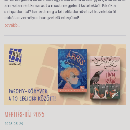
ami valamiért kimaradt a most megjelent kötetekből. Kik ők a
színpadon túl? Ismerd meg a két előadóművészt közelebbről
ebből a személyes hangvételű interjúból!
tovább...
MERÍTÉS-DÍJ 2025
2026-05-29