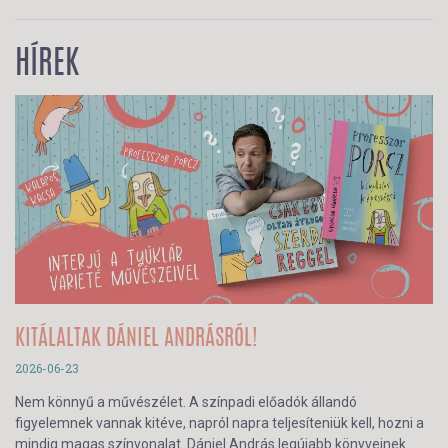
HÍREK
KITÁLALTAK DÁNIEL ANDRÁSRÓL!
2026-06-23
Nem könnyű a művészélet. A színpadi előadók állandó
figyelemnek vannak kitéve, napról napra teljesíteniük kell, hozni a
mindig magas színvonalat. Dániel András legújabb könyveinek