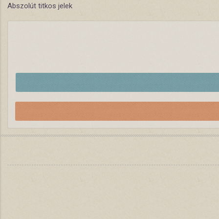
Abszolút titkos jelek