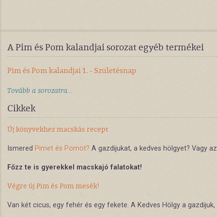
A Pim és Pom kalandjai sorozat egyéb termékei
Pim és Pom kalandjai 1. - Születésnap
Tovább a sorozatra...
Cikkek
Új könyvekhez macskás recept
Ismered
Pimet és Pomot?
A gazdijukat, a kedves hölgyet? Vagy 
Főzz te is gyerekkel macskajó falatokat!
Végre új Pim és Pom mesék!
Van két cicus, egy fehér és egy fekete. A Kedves Hölgy a gazdijuk