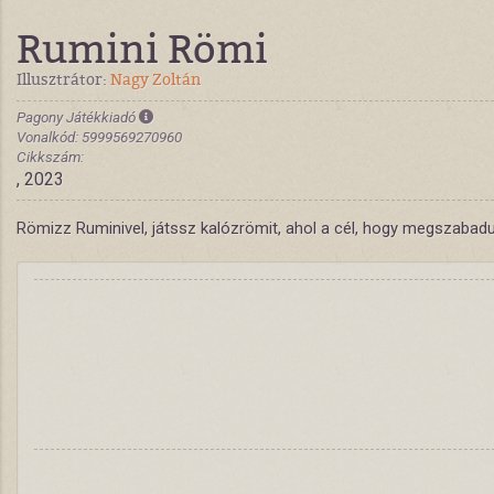
Rumini Römi
Illusztrátor:
Nagy Zoltán
Pagony Játékkiadó
Vonalkód: 5999569270960
Cikkszám:
, 2023
Römizz Ruminivel, játssz kalózrömit, ahol a cél, hogy megszabadul