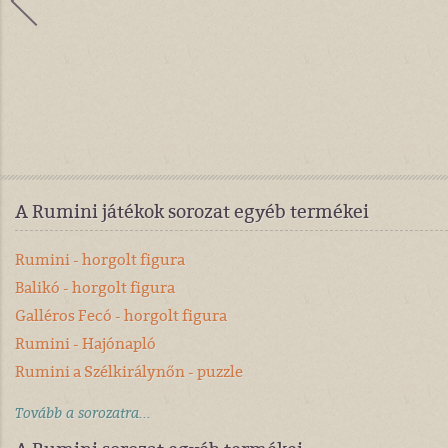
A Rumini játékok sorozat egyéb termékei
Rumini - horgolt figura
Balikó - horgolt figura
Galléros Fecó - horgolt figura
Rumini - Hajónapló
Rumini a Szélkirálynőn - puzzle
Tovább a sorozatra...