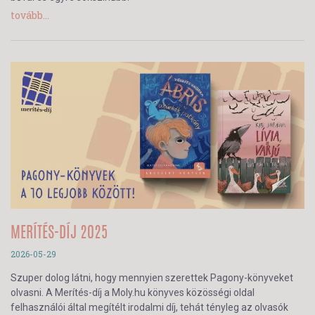
tovább...
MERÍTÉS-DÍJ 2025
2026-05-29
Szuper dolog látni, hogy mennyien szerettek Pagony-könyveket
olvasni. A Merítés-díj a Moly.hu könyves közösségi oldal
felhasználói által megítélt irodalmi díj, tehát tényleg az olvasók