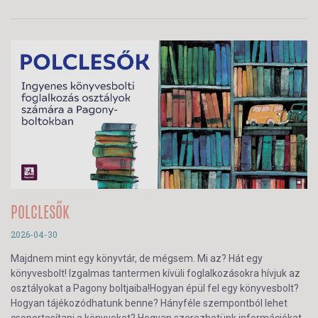
POLCLESŐK
2026-04-30
Majdnem mint egy könyvtár, de mégsem. Mi az? Hát egy
könyvesbolt! Izgalmas tantermen kívüli foglalkozásokra hívjuk az
osztályokat a Pagony boltjaiba!Hogyan épül fel egy könyvesbolt?
Hogyan tájékozódhatunk benne? Hányféle szempontból lehet