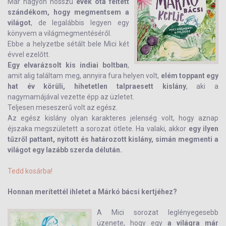
Már nagyon hosszú
évek óta feltett
szándékom, hogy megmentsem a
világot
, de legalábbis legyen egy
könyvem a világmegmentéséről.
Ebbe a helyzetbe sétált bele Mici két
évvel ezelőtt.
Egy elvarázsolt kis indiai boltban
,
amit alig találtam meg, annyira fura helyen volt,
elém toppant egy
hat év körüli, hihetetlen talpraesett kislány
, aki a
nagymamájával vezette épp az üzletet.
Teljesen meseszerű volt az egész.
Az egész kislány olyan karakteres jelenség volt, hogy aznap
éjszaka megszületett a sorozat ötlete. Ha valaki, akkor
egy ilyen
tűzről pattant, nyitott és határozott kislány, simán megmenti a
világot egy lazább szerda délután.
Tedd kosárba!
Honnan merítettél ihletet a Márkó bácsi kertjéhez?
A Mici sorozat leglényegesebb
üzenete, hogy egy
a világra már