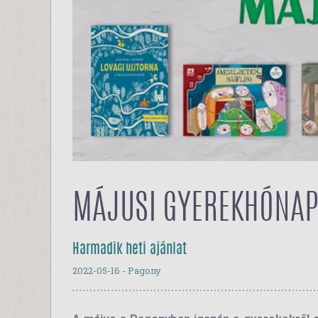
MÁJUSI GYEREKHÓNAP
Harmadik heti ajánlat
2022-05-16
- Pagony