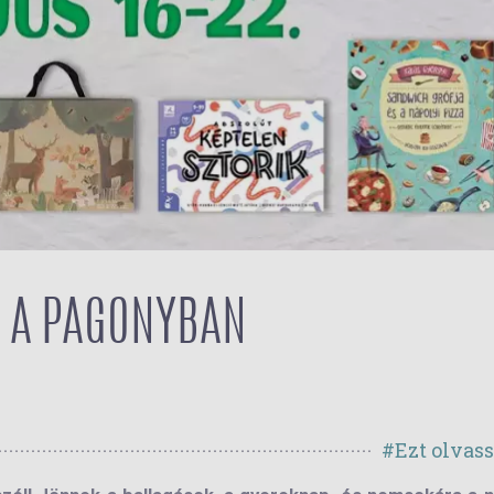
 A PAGONYBAN
#Ezt olvas