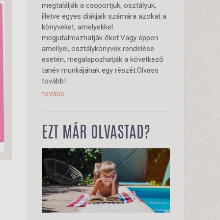
megtalálják a csoportjuk, osztályuk,
illetve egyes diákjaik számára azokat a
könyveket, amelyekkel
megjutalmazhatják őket.Vagy éppen
amellyel, osztálykönyvek rendelése
esetén, megalapozhatják a következő
tanév munkájának egy részét.Olvass
tovább!
tovább...
EZT MÁR OLVASTAD?