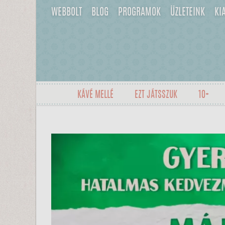
WEBBOLT
BLOG
PROGRAMOK
ÜZLETEINK
KI
KÁVÉ MELLÉ
EZT JÁTSSZUK
10+