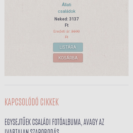
Állati
családok
Neked: 3137
Ft
Eredeti ár:
3690
Ft
LISTÁRA
KOSÁRBA
KAPCSOLÓDÓ CIKKEK
EGYSEJTŰEK CSALÁDI FOTÓALBUMA, AVAGY AZ