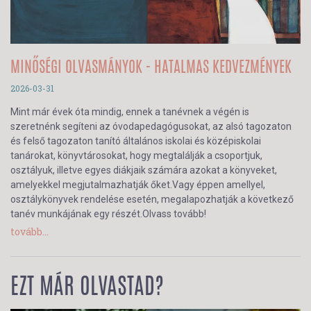
MINŐSÉGI OLVASMÁNYOK - HATALMAS KEDVEZMÉNYEK
2026-03-31
Mint már évek óta mindig, ennek a tanévnek a végén is
szeretnénk segíteni az óvodapedagógusokat, az alsó tagozaton
és felső tagozaton tanító általános iskolai és középiskolai
tanárokat, könyvtárosokat, hogy megtalálják a csoportjuk,
osztályuk, illetve egyes diákjaik számára azokat a könyveket,
amelyekkel megjutalmazhatják őket.Vagy éppen amellyel,
osztálykönyvek rendelése esetén, megalapozhatják a következő
tanév munkájának egy részét.Olvass tovább!
tovább...
EZT MÁR OLVASTAD?