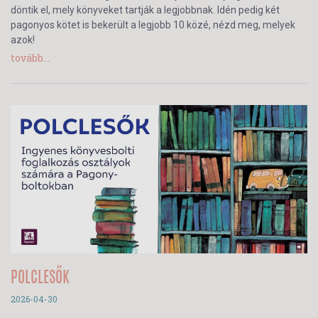
döntik el, mely könyveket tartják a legjobbnak. Idén pedig két
pagonyos kötet is bekerült a legjobb 10 közé, nézd meg, melyek
azok!
tovább...
POLCLESŐK
2026-04-30