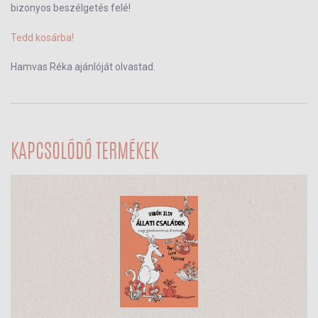
bizonyos beszélgetés felé!
Tedd kosárba!
Hamvas Réka ajánlóját olvastad.
KAPCSOLÓDÓ TERMÉKEK