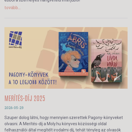
ebből a személyes hangvételű interjúból!
tovább...
MERÍTÉS-DÍJ 2025
2026-05-29
Szuper dolog látni, hogy mennyien szerettek Pagony-könyveket
olvasni. A Merítés-díj a Moly.hu könyves közösségi oldal
felhasználói által megítélt irodalmi díj, tehát tényleg az olvasók