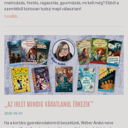
matricázás, festés, ragasztás, gyurmázás, mi kell még? Ebből a
szemléből biztosan tudsz majd választani!
tovább...
„AZ IHLET MINDIG VÁRATLANUL ÉRKEZIK”
2026-06-03
Ha a kortárs gyerekirodalomról beszélünk, Wéber Anikó neve