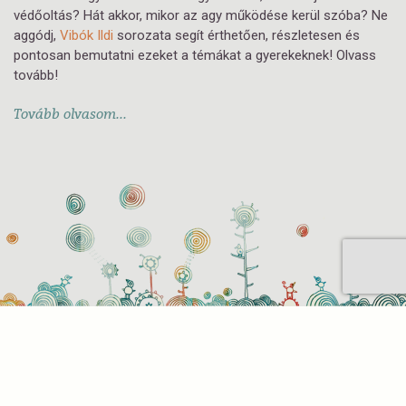
védőoltás? Hát akkor, mikor az agy működése kerül szóba? Ne
aggódj,
Vibók Ildi
sorozata segít érthetően, részletesen és
pontosan bemutatni ezeket a témákat a gyerekeknek! Olvass
tovább!
Tovább olvasom...