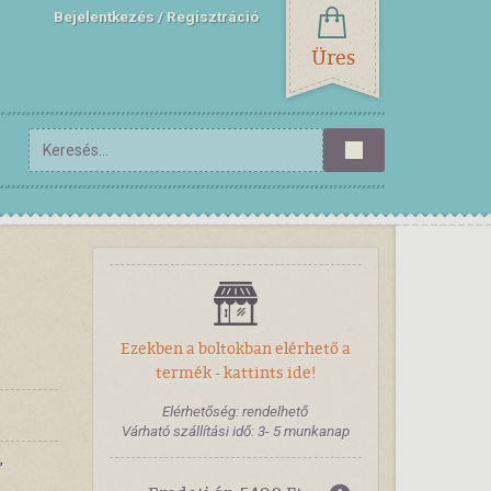
Bejelentkezés
Regisztráció
Üres
Ezekben a boltokban elérhető a
termék - kattints ide!
Elérhetőség: rendelhető
Várható szállítási idő: 3- 5 munkanap
”